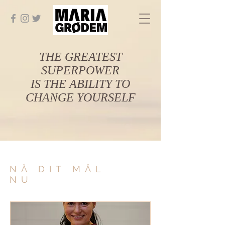
THE GREATEST
SUPERPOWER
IS THE ABILITY TO
CHANGE YOURSELF
NÅ DIT MÅL
NU