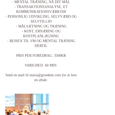
- MENTAL TRÆNING, NÅ DIT MÅL
- TRANSAKTIONSANALYSE, ET
KOMMUNIKATIONSVÆRKTØJ
- PERSONLIG UDVIKLING, SELVVÆRD OG
SELVTILLID
- MÅLSÆTNING OG TRÆNING
- KOST, ERNÆRING OG
KOSTPLANLÆGNING
- REJSEN TIL VM OG MENTAL TRÆNING
DERTIL
PRIS PER FOREDRAG: 3500KR
VARIGHED: 60 MIN.
Send en mail til maria@groedem.com for at lave
en aftale.