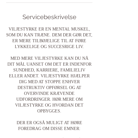
Servicebeskrivelse
VILJESTYRKE ER EN MENTAL MUSKEL,
SOM DU KAN TRÆNE. DEM DER GØR DET,
ER MERE TILBØJELIGE TIL AT FØRE
LYKKELIGE OG SUCCESRIGE LIV.
MED MERE VILJESTYRKE KAN DU NÅ
DIT MÅL UANSET OM DET ER INDENFOR
SUNDHED, KARRIERE, FAMILIELIV
ELLER ANDET. VILJESTYRKE HJÆLPER
DIG MED AT STOPPE ENHVER
DESTRUKTIV OPFØRSEL OG AT
OVERVINDE KRÆVENDE
UDFORDRINGER. HØR MERE OM
VILJESTYRKE OG HVORDAN DET
OPBYGGES.
DER ER OGSÅ MULIGT AT HØRE
FOREDRAG OM DISSE EMNER: